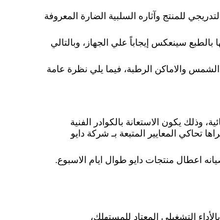
التدريجي للمنتج وآثاره السلبية الضارة المعروفة
ا بالطبع سينعكس إيجاباً علي الجهاز، وبالتالي
عن الشمس والاماكن الرطبة،
فيما يلي نظرة عامة
، وذلك يكون الاستعانة بالكوادر الفنية
ها تحاكي المعايير المتبعة بـ شركة دايو
انه اعطال منتجات دايو طوال ايام الاسبوع.
الأداء التشغيلي المعتاد للمستهلك،