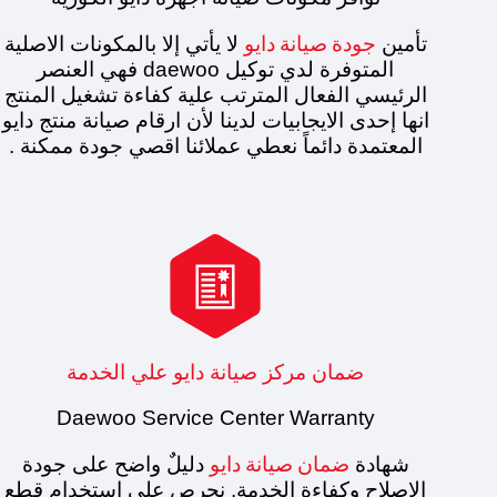
جودة صيانة دايو
تأمين
لا يأتي إلا بالمكونات الاصلية
المتوفرة لدي توكيل daewoo فهي العنصر
الرئيسي الفعال المترتب علية كفاءة تشغيل المنتج
انها إحدى الايجابيات لدينا لأن ارقام صيانة منتج دايو
المعتمدة دائماً نعطي عملائنا اقصي جودة ممكنة .

ضمان مركز صيانة دايو علي الخدمة
Daewoo Service Center Warranty
ضمان صيانة دايو
شهادة
دليلٌ واضح على جودة
الاصلاح وكفاءة الخدمة. نحرص على استخدام قطع