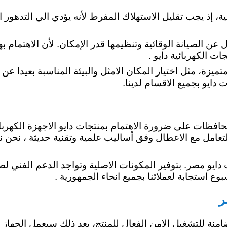
ئية، إذ يجب تقليل الاستهلاك المفرط لأنه يؤدي الي التدهور 
عن الصيانة الوقائية وتنظيمها قدر الإمكان. لأن الاهتمام به
ت الكهربائية دايو .
متميزة، مثل اختيار المكان الامثل والبيئة المناسبة بعيدا 
دايو بجميع الاقسام لدينا
.
افظات على ضرورة الاهتمام بمنتجات دايو الاجهزة الكهربائية
تعامل مع الاعطال وفق أساليب علمية وتقنية حديثة ، نحن نرا
يو مصر. بتوفير المكونات الاصلية وتواجد الدعم الفني لصي
ر
امنة للتشغيل الامن الفعال للمنتج، بعد ذلك سيعمل الجهاز ب