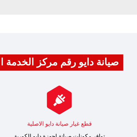
صيانة دايو رقم مركز الخدمة الخط

قطع غيار صيانة دايو الاصلية
توافر مكونات صيانة اجهزة دايو الكورية