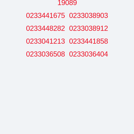
19089
0233038903 0233441675
0233038912 0233448282
0233441858 0233041213
0233036404 0233036508